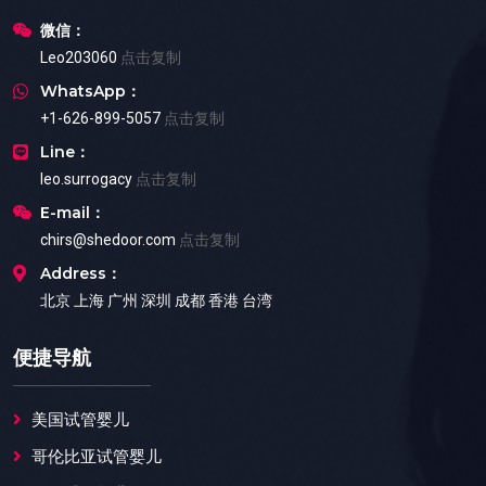
微信：
Leo203060
点击复制
WhatsApp：
+1-626-899-5057
点击复制
Line：
leo.surrogacy
点击复制
E-mail：
chirs@shedoor.com
点击复制
Address：
北京 上海 广州 深圳 成都 香港 台湾
便捷导航
美国试管婴儿
哥伦比亚试管婴儿