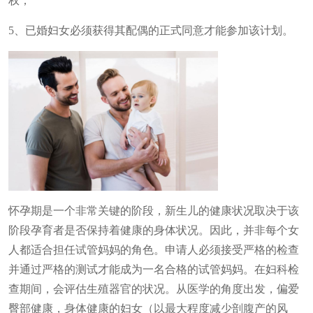
权
；
5
、已婚妇女必须获得其配偶的正式同意才能参加该计划。
怀孕期是一个非常关键的阶段，新生儿的健康状况取决于该
阶段孕育者是否保持着健康的身体状况。因此，并非每个女
人都适合担任试管妈妈的角色。申请人必须接受严格的检查
并通过严格的测试才能成为一名合格的试管妈妈。在妇科检
查期间，会评估生殖器官的状况。从医学的角度出发，偏爱
臀部健康，身体健康的妇女（以最大程度
减少
剖腹产的风