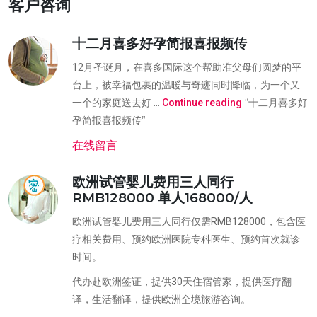
客户咨询
十二月喜多好孕简报喜报频传
12月圣诞月，在喜多国际这个帮助准父母们圆梦的平
台上，被幸福包裹的温暖与奇迹同时降临，为一个又
“十二月喜多好
一个的家庭送去好 …
Continue reading
孕简报喜报频传”
在线留言
欧洲试管婴儿费用三人同行
RMB128000 单人168000/人
欧洲试管婴儿费用三人同行仅需RMB128000，包含医
疗相关费用、预约欧洲医院专科医生、预约首次就诊
时间。
代办赴欧洲签证，提供30天住宿管家，提供医疗翻
译，生活翻译，提供欧洲全境旅游咨询。