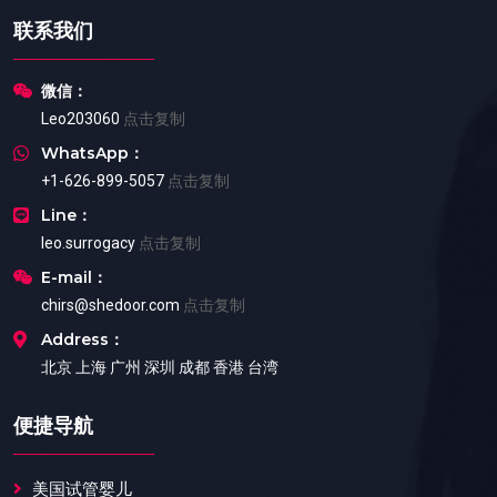
联系我们
微信：
Leo203060
点击复制
WhatsApp：
+1-626-899-5057
点击复制
Line：
leo.surrogacy
点击复制
E-mail：
chirs@shedoor.com
点击复制
Address：
北京 上海 广州 深圳 成都 香港 台湾
便捷导航
美国试管婴儿