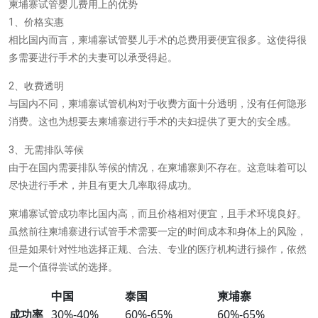
柬埔寨试管婴儿费用上的优势
1、价格实惠
相比国内而言，柬埔寨试管婴儿手术的总费用要便宜很多。这使得很
多需要进行手术的夫妻可以承受得起。
2、收费透明
与国内不同，柬埔寨试管机构对于收费方面十分透明，没有任何隐形
消费。这也为想要去柬埔寨进行手术的夫妇提供了更大的安全感。
3、无需排队等候
由于在国内需要排队等候的情况，在柬埔寨则不存在。这意味着可以
尽快进行手术，并且有更大几率取得成功。
柬埔寨试管成功率比国内高，而且价格相对便宜，且手术环境良好。
虽然前往柬埔寨进行试管手术需要一定的时间成本和身体上的风险，
但是如果针对性地选择正规、合法、专业的医疗机构进行操作，依然
是一个值得尝试的选择。
中国
泰国
柬埔寨
成功率
30%-40%
60%-65%
60%-65%