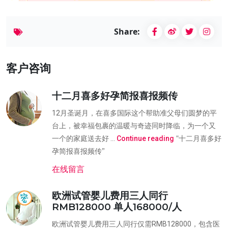
Share:
客户咨询
十二月喜多好孕简报喜报频传
12月圣诞月，在喜多国际这个帮助准父母们圆梦的平
台上，被幸福包裹的温暖与奇迹同时降临，为一个又
“十二月喜多好
一个的家庭送去好 …
Continue reading
孕简报喜报频传”
在线留言
欧洲试管婴儿费用三人同行
RMB128000 单人168000/人
欧洲试管婴儿费用三人同行仅需RMB128000，包含医