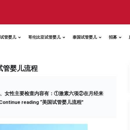
试管婴儿
哥伦比亚试管婴儿
泰国试管婴儿
招募
试管婴儿流程
 1、女性主要检查内容有：①激素六项②在月经来
Continue reading
“美国试管婴儿流程”