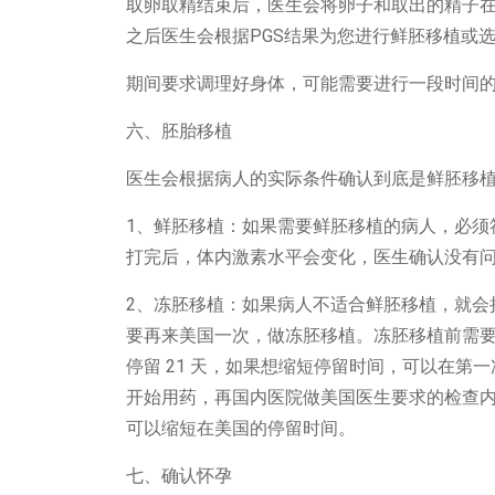
取卵取精结束后，医生会将卵子和取出的精子在
之后医生会根据PGS结果为您进行鲜胚移植或
期间要求调理好身体，可能需要进行一段时间
六、胚胎移植
医生会根据病人的实际条件确认到底是鲜胚移
1、鲜胚移植：如果需要鲜胚移植的病人，必须
打完后，体内激素水平会变化，医生确认没有
2、冻胚移植：如果病人不适合鲜胚移植，就会把
要再来美国一次，做冻胚移植。冻胚移植前需要
停留 21 天，如果想缩短停留时间，可以在
开始用药，再国内医院做美国医生要求的检查
可以缩短在美国的停留时间。
七、确认怀孕