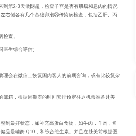
来到第2-3天做阴超，检查子宫是否有肌瘤和息肉的情况
到左右侧各有几个基础卵泡③传染病检查，包括乙肝、丙
病检查。
国医生综合评估）
助理会在微信上恢复国内客人的前期咨询，或有比较复杂
的邮箱，根据周期表的时间安排预定往返机票准备赴美
调整到最好状态，如补充高蛋白食物，如牛肉，羊肉，鱼
健品是辅酶 Q10，和综合维生素。并且在赴美前根据医