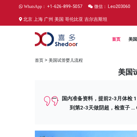
+1-626-899-5057
Leo203060
WhatsApp：
微信：
北京 上海 广州 美国 哥伦比亚 吉尔吉斯坦
首页
美国
>
首页
美国试管婴儿流程
美国
一、国内准备资料，提前2-3月体检
到第2-3天做阴超，检查子 …