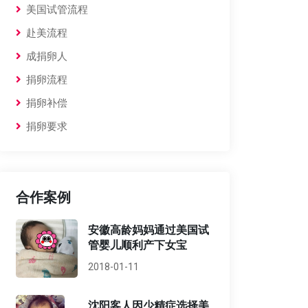
美国试管流程
赴美流程
成捐卵人
捐卵流程
捐卵补偿
捐卵要求
合作案例
安徽高龄妈妈通过美国试
管婴儿顺利产下女宝
2018-01-11
沈阳客人因少精症选择美