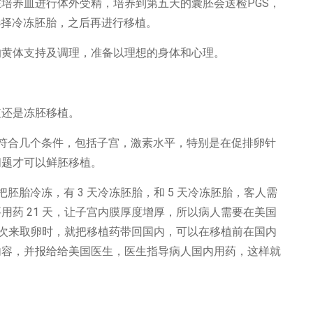
培养皿进行体外受精，培养到第五天的囊胚会送检PGS，
选择冷冻胚胎，之后再进行移植。
的黄体支持及调理，准备以理想的身体和心理。
植还是冻胚移植。
符合几个条件，包括子宫，激素水平，特别是在促排卵针
问题才可以鲜胚移植。
胚胎冷冻，有 3 天冷冻胚胎，和 5 天冷冻胚胎，客人需
用药 21 天，让子宫内膜厚度增厚，所以病人需要在美国
第一次来取卵时，就把移植药带回国内，可以在移植前在国内
内容，并报给给美国医生，医生指导病人国内用药，这样就