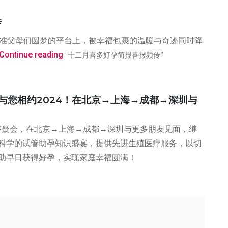
传
助准父母们圆梦的平台上，被幸福包裹的温暖与奇迹同时降
Continue reading
“十二月喜多好孕简报喜报频传”
 与您相约2024！在北京→上海→成都→深圳与
答疑会，在北京→上海→成都→深圳与更多朋友见面，继
科学的试管助孕知识盛宴，提供先进生殖医疗服务，以切
助早日获得好孕，实现家庭幸福圆满！