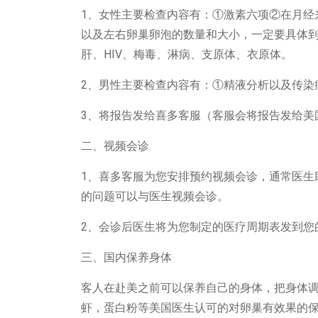
1、女性主要检查内容有：①激素六项②在月经
以及左右卵巢卵泡的数量和大小，一定要具体
肝、HIV、梅毒、淋病、支原体、衣原体。
2、男性主要检查内容有：①精液分析以及传染
3、将报告发给喜多客服（客服会将报告发给美
二、视频会诊
1、喜多客服为您安排预约视频会诊，通常医生
的问题可以与医生视频会诊。
2、会诊后医生将为您制定的医疗周期表发到您
三、国内保养身体
客人在赴美之前可以保养自己的身体，把身体
虾，蛋白粉等美国医生认可的对卵巢有效果的保