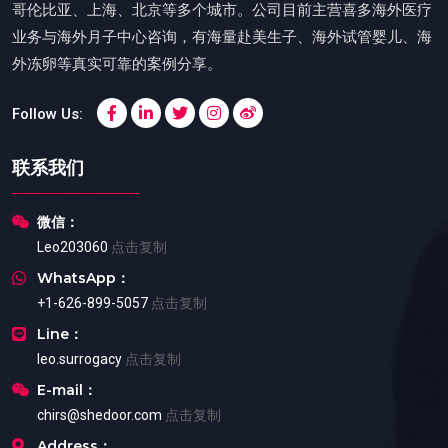
哥伦比亚、上海、北京等多个城市。公司目前主营喜多海外医疗
业务与海外月子中心咨询，有海量赴美生子、海外试管婴儿、海
外冻卵等真实可靠的案例分享。
Follow Us:
联系我们
微信：
Leo203060
点击复制
WhatsApp：
+1-626-899-5057
点击复制
Line：
leo.surrogacy
点击复制
E-mail：
chirs@shedoor.com
点击复制
Address：