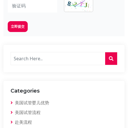
立即提交
Categories
美国试管婴儿优势
美国试管流程
赴美流程