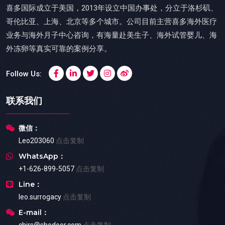
喜多国际成立于美国，2013年设立中国办事处，分立于洛杉矶、
哥伦比亚、上海、北京等多个城市。公司目前主营喜多海外医疗
业务与海外月子中心咨询，有海量赴美生子、海外试管婴儿、海
外冻卵等真实可靠的案例分享。
Follow Us:
联系我们
微信：
Leo203060
点击复制
WhatsApp：
+1-626-899-5057
点击复制
Line：
leo.surrogacy
点击复制
E-mail：
chirs@shedoor.com
点击复制