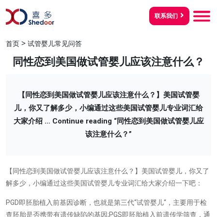
联系我们
>
首页
试管婴儿常见问答
同性恋到美国做试管婴儿应该注意什么？
【同性恋到美国做试管婴儿应该注意什么？】美国试管婴
儿，你又了解多少，小编通过这些美国试管婴儿专业词汇给
大家介绍 …
Continue reading
“同性恋到美国做试管婴儿应
该注意什么？”
【同性恋到美国做试管婴儿应该注意什么？】美国试管婴儿，你又了
解多少，小编通过这些美国试管婴儿专业词汇给大家介绍一下吧：
PGD
即胚胎植入前基因诊断，也就是第三代
“
试管婴儿
“
，主要用于检
查胚胎是否携带有遗传缺陷的基因
;PGS
即胚胎植入前遗传学筛查，通