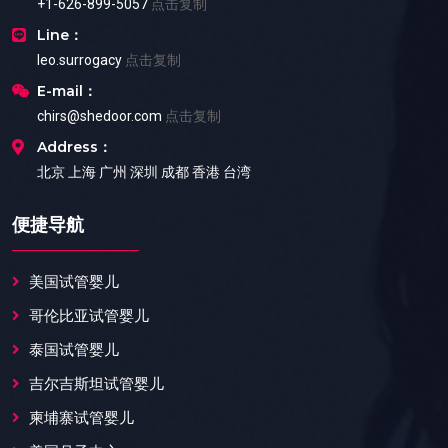
+1-626-899-5057
点击复制
Line：
leo.surrogacy
点击复制
E-mail：
chirs@shedoor.com
点击复制
Address：
北京 上海 广州 深圳 成都 香港 台湾
便捷导航
美国试管婴儿
哥伦比亚试管婴儿
泰国试管婴儿
吉尔吉斯坦试管婴儿
柬埔寨试管婴儿