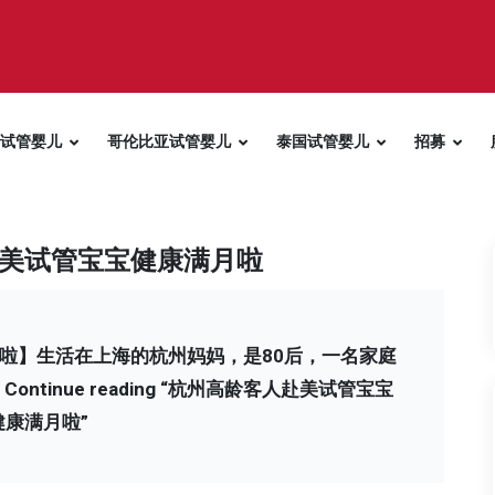
试管婴儿
哥伦比亚试管婴儿
泰国试管婴儿
招募
美试管宝宝健康满月啦
啦】生活在上海的杭州妈妈，是80后，一名家庭
…
Continue reading
“杭州高龄客人赴美试管宝宝
健康满月啦”