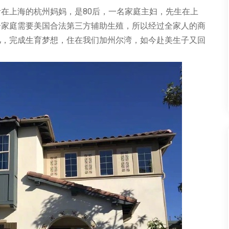
活在上海的杭州妈妈，是
80
后，一名家庭主妇，先生在上
个家庭需要美国合法第三方辅助生殖，所以经过全家人的商
儿，完成生育梦想，住在我们加州尔湾，如今赴美生子又回