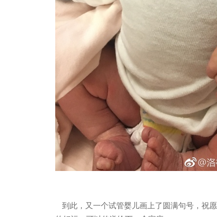
到此，又一个试管婴儿画上了圆满句号，祝愿