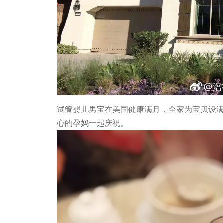
试管婴儿男宝在美国健康满月，全家为宝贝设
心的孕妈一起庆祝。