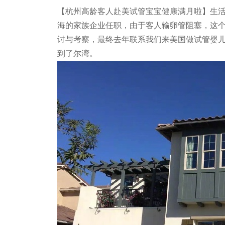
【杭州高龄客人赴美试管宝宝健康满月啦】生
海的家族企业任职，由于客人输卵管阻塞，这
讨与考察，最终去年联系我们来美国做试管婴
到了尔湾。