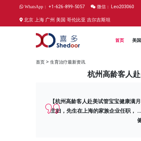
+1-626-899-5057
Leo203060
WhatsApp：
微信：
北京 上海 广州 美国 哥伦比亚 吉尔吉斯坦
首页
美国
>
首页
生育治疗最新资讯
杭州高龄客人赴
【杭州高龄客人赴美试管宝宝健康满月
主妇，先生在上海的家族企业任职， 