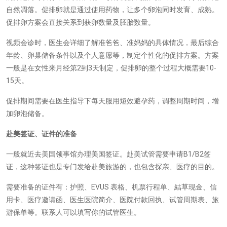
自然凋落。促排卵就是通过使用药物，让多个卵泡同时发育、成熟。
促排卵方案会直接关系到获卵数量及胚胎数量。
视频会诊时，医生会详细了解准爸爸、准妈妈的具体情况，最后综合
年龄、卵巢储备条件以及个人意愿等，制定个性化的促排方案。方案
一般是在女性来月经第2到3天制定，促排卵的整个过程大概需要10-
15天。
促排期间需要在医生指导下每天服用短效避孕药，调整周期时间，增
加卵泡储备。
赴美签证、证件的准备
一般就近去美国领事馆办理美国签证。赴美试管需要申请B1/B2签
证，这种签证也是专门发给赴美旅游的，也包含探亲、医疗的目的。
需要准备的证件有：护照、EVUS 表格、机票行程单、結草现金、信
用卡、医疗邀请函、医生医院简介、医院付款回执、试管周期表、旅
游保单等。联系人可以填写你的试管医生。