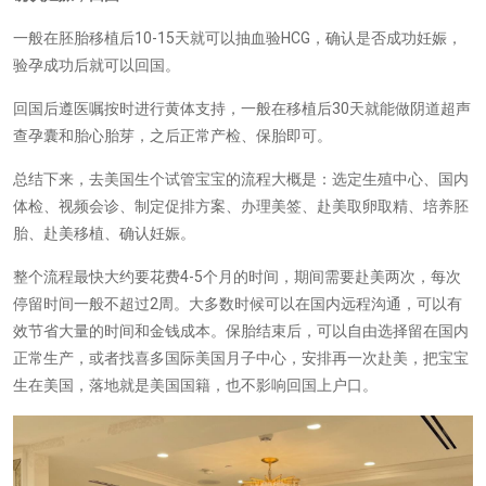
一般在胚胎移植后10-15天就可以抽血验HCG，确认是否成功妊娠，
验孕成功后就可以回国。
回国后遵医嘱按时进行黄体支持，一般在移植后30天就能做阴道超声
查孕囊和胎心胎芽，之后正常产检、保胎即可。
总结下来，去美国生个试管宝宝的流程大概是：选定生殖中心、国内
体检、视频会诊、制定促排方案、办理美签、赴美取卵取精、培养胚
胎、赴美移植、确认妊娠。
整个流程最快大约要花费4-5个月的时间，期间需要赴美两次，每次
停留时间一般不超过2周。大多数时候可以在国内远程沟通，可以有
效节省大量的时间和金钱成本。保胎结束后，可以自由选择留在国内
正常生产，或者找喜多国际美国月子中心，安排再一次赴美，把宝宝
生在美国，落地就是美国国籍，也不影响回国上户口。