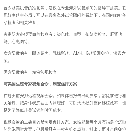
首次赴美试管的准爸妈，建议在专业海外试管顾问的指导下赴美。联
系好生殖中心后，可以在喜多海外试管顾问的帮助下，在国内做好备
孕检查和相关准备。
夫妻双方必须要做的检查有：染色体、血型、传染病检查、肝肾功
能、心电图等。
女方要做的有：阴道超声、乳腺彩超、AMH、B超监测卵泡、激素六
项。
男方要做的有：精液常规检查
与美国生殖专家视频会诊，制定促排方案
在赴美前安排远程视频会诊。如果体检报告出现异常，需提前进行相
关治疗。把身体状态在国内调理好，可以大大提升整体移植效率，也
是为了降低赴美试管的时间成本。
视频会诊的主要目的是制定促排方案。女性卵巢每个月有很多个沉睡
的卵泡同时发育，但最后只有一枚有机会成熟、排出，而其余的卵泡