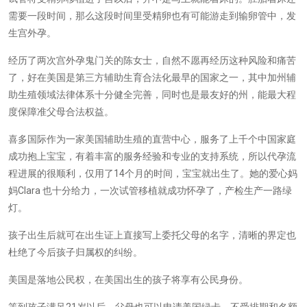
需要一段时间，那么这段时间里受精卵也有可能游走到输卵管中，发
生宫外孕。
经历了两次宫外孕鬼门关的陈女士，自然不愿再经历这种风险和痛苦
了，好在美国是第三方辅助生育合法化最早的国家之一，其中加州辅
助生殖领域法律体系十分健全完善，同时也是最友好的州，能最大程
度保障准父母合法权益。
喜多国际作为一家美国辅助生殖的直营中心，服务了上千个中国家庭
成功抱上宝宝，有着丰富的服务经验和专业的支持系统，所以代孕流
程进展的很顺利，仅用了14个月的时间，宝宝就出生了。她的爱心妈
妈Clara 也十分给力，一次试管移植就成功怀孕了，产检生产一路绿
灯。
孩子出生后就可在出生证上直接写上委托父母的名字，清晰的界定也
杜绝了今后孩子归属权的纠纷。
美国是落地公民权，在美国出生的孩子将享有公民身份。