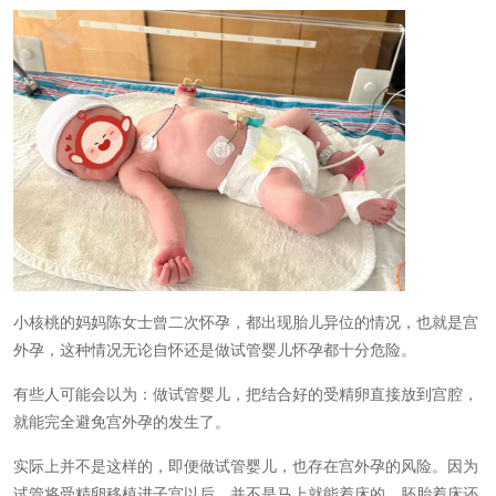
小核桃的妈妈陈女士曾二次怀孕，都出现胎儿异位的情况，也就是宫
外孕，这种情况无论自怀还是做试管婴儿怀孕都十分危险。
有些人可能会以为：做试管婴儿，把结合好的受精卵直接放到宫腔，
就能完全避免宫外孕的发生了。
实际上并不是这样的，即便做试管婴儿，也存在宫外孕的风险。因为
试管将受精卵移植进子宫以后，并不是马上就能着床的。胚胎着床还