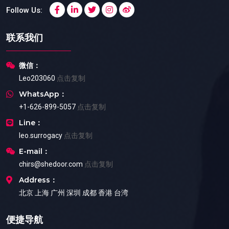
Follow Us:
联系我们
微信：
Leo203060
点击复制
WhatsApp：
+1-626-899-5057
点击复制
Line：
leo.surrogacy
点击复制
E-mail：
chirs@shedoor.com
点击复制
Address：
北京 上海 广州 深圳 成都 香港 台湾
便捷导航