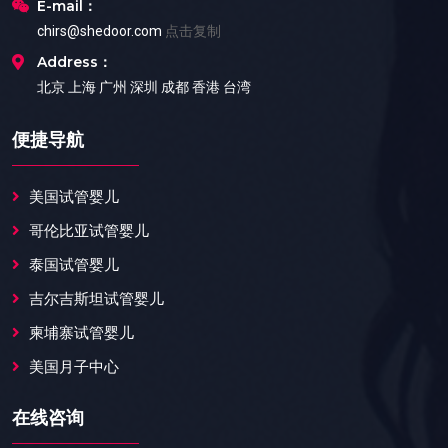
E-mail：
chirs@shedoor.com
点击复制
Address：
北京 上海 广州 深圳 成都 香港 台湾
便捷导航
美国试管婴儿
哥伦比亚试管婴儿
泰国试管婴儿
吉尔吉斯坦试管婴儿
柬埔寨试管婴儿
美国月子中心
在线咨询