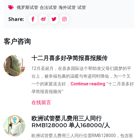
俄罗斯试管
合法试管
海外试管
试管
Share:
客户咨询
十二月喜多好孕简报喜报频传
12月圣诞月，在喜多国际这个帮助准父母们圆梦的平
台上，被幸福包裹的温暖与奇迹同时降临，为一个又
“十二月喜多好
一个的家庭送去好 …
Continue reading
孕简报喜报频传”
在线留言
欧洲试管婴儿费用三人同行
RMB128000 单人168000/人
欧洲试管婴儿费用三人同行仅需RMB128000，包含医