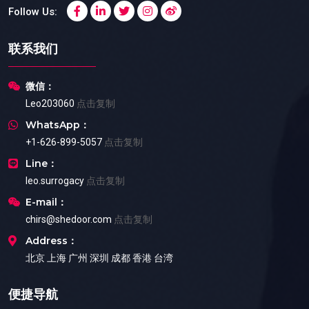
Follow Us:
联系我们
微信：
Leo203060
点击复制
WhatsApp：
+1-626-899-5057
点击复制
Line：
leo.surrogacy
点击复制
E-mail：
chirs@shedoor.com
点击复制
Address：
北京 上海 广州 深圳 成都 香港 台湾
便捷导航