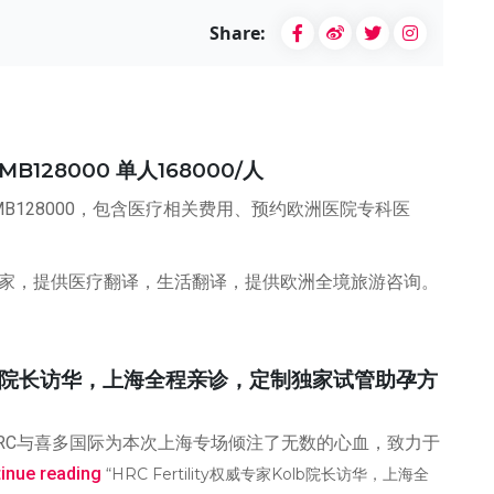
Share:
28000 单人168000/人
B128000，包含医疗相关费用、预约欧洲医院专科医
管家，提供医疗翻译，生活翻译，提供欧洲全境旅游咨询。
专家Kolb院长访华，上海全程亲诊，定制独家试管助孕方
HRC与喜多国际为本次上海专场倾注了无数的心血，致力于
inue reading
“HRC Fertility权威专家Kolb院长访华，上海全