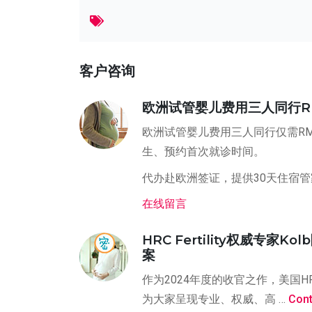
客户咨询
欧洲试管婴儿费用三人同行RMB1
欧洲试管婴儿费用三人同行仅需RM
生、预约首次就诊时间。
代办赴欧洲签证，提供30天住宿
在线留言
HRC Fertility权威
案
作为2024年度的收官之作，美国
为大家呈现专业、权威、高 …
Cont