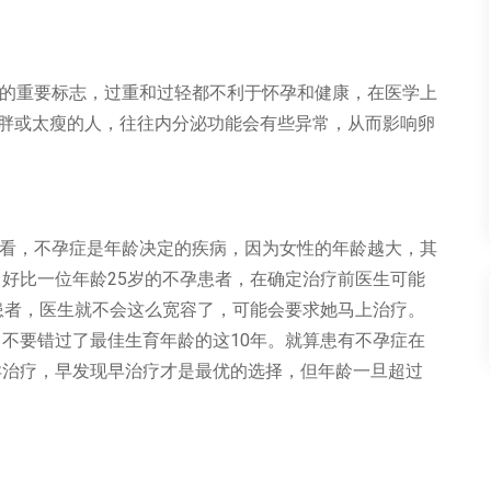
况的重要标志，过重和过轻都不利于怀孕和健康，在医学上
期太胖或太瘦的人，往往内分泌功能会有些异常，从而影响卵
来看，不孕症是年龄决定的疾病，因为女性的年龄越大，其
好比一位年龄25岁的不孕患者，在确定治疗前医生可能
患者，医生就不会这么宽容了，可能会要求她马上治疗。
不要错过了最佳生育年龄的这10年。就算患有不孕症在
孕治疗，早发现早治疗才是最优的选择，但年龄一旦超过