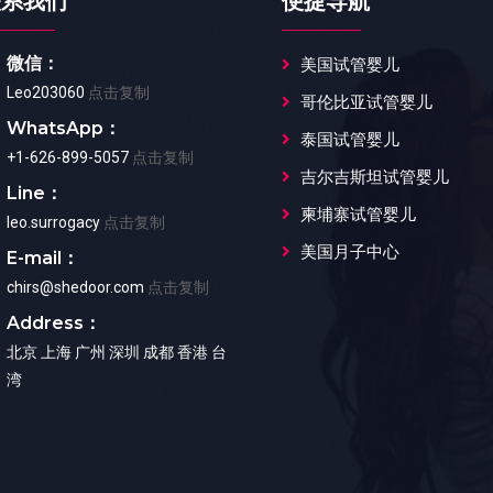
联系我们
便捷导航
微信：
美国试管婴儿
Leo203060
点击复制
哥伦比亚试管婴儿
WhatsApp：
泰国试管婴儿
+1-626-899-5057
点击复制
吉尔吉斯坦试管婴儿
Line：
柬埔寨试管婴儿
leo.surrogacy
点击复制
美国月子中心
E-mail：
chirs@shedoor.com
点击复制
Address：
北京 上海 广州 深圳 成都 香港 台
湾