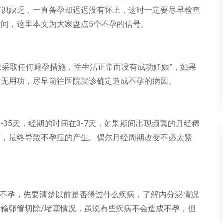
知识缺乏，一直备孕却迟迟没有怀上，这时一定要尽早检查
间，这里本文为大家盘点5个不孕的信号。
未采取任何避孕措施，性生活正常而没有成功妊娠”，如果
做无用功，尽早前往医院就诊确定造成不孕的病因。
-35天，经期的时间在3-7天，如果期间出现频繁的月经稀
卵，最终导致不孕症的产生。偶尔月经周期改变不必太紧
是不孕，先要清楚以前是否得过什么疾病，了解内分泌情况
输卵管切除/堵塞情况，虽说有些疾病不会造成不孕，但