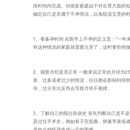
段时间内完成。但很多家庭由于对生育方面的
确定自己是否属于不孕情况，以免耽误宝贵的时
1、看备孕时间 在医学上不孕的定义是：“一年
有这种情况的家庭就需要注意了，这时要拒绝
2、观察月经是否正常 一般来说正常的月经为25
发、过多或者过少的情况，往往都会影响到排
张，过分关注反而会导致月经不规律。
3、了解自己的既往疾病史 首先判断自己是不
及过往手术史，例如有子宫肌瘤，卵巢早衰或者
是也会对怀孕造成一定的困难。