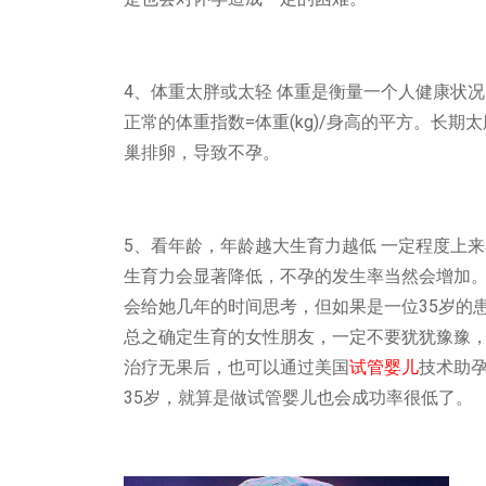
4、体重太胖或太轻 体重是衡量一个人健康状
正常的体重指数=体重(kg)/身高的平方。长
巢排卵，导致不孕。
5、看年龄，年龄越大生育力越低 一定程度上
生育力会显著降低，不孕的发生率当然会增加。
会给她几年的时间思考，但如果是一位35岁的
总之确定生育的女性朋友，一定不要犹犹豫豫，
治疗无果后，也可以通过美国
试管婴儿
技术助
35岁，就算是做试管婴儿也会成功率很低了。