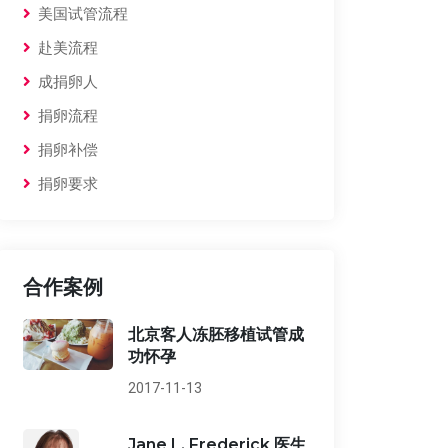
美国试管流程
赴美流程
成捐卵人
捐卵流程
捐卵补偿
捐卵要求
合作案例
北京客人冻胚移植试管成
功怀孕
2017-11-13
Jane L. Frederick 医生