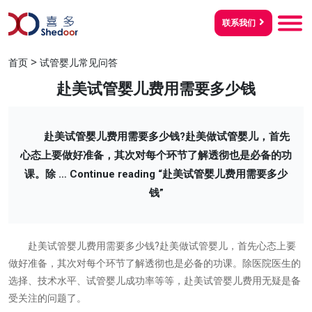
联系我们
>
首页
试管婴儿常见问答
赴美试管婴儿费用需要多少钱
赴美试管婴儿费用需要多少钱?赴美做试管婴儿，首先
心态上要做好准备，其次对每个环节了解透彻也是必备的功
课。除 …
Continue reading
“赴美试管婴儿费用需要多少
钱”
赴美试管婴儿费用需要多少钱?赴美做试管婴儿，首先心态上要
做好准备，其次对每个环节了解透彻也是必备的功课。除医院医生的
选择、技术水平、试管婴儿成功率等等，赴美试管婴儿费用无疑是备
受关注的问题了。