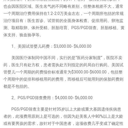
也会因医院区域、医生名气的不同略有差别，但整体相差不大，通常
一个周期治疗费用保持在1.2-2.0万美金左右，一个周期所包括的常规
治疗项目有：医生首诊、试管前的全面身体检查、促排用药、卵泡监
测、取精取卵、体外受精、胚胎培育、PGS/PGD筛查、胚胎移植、黄
体支持、验血验孕等。
1、美国试管婴儿药费：$3,000.00- $6,000.00
美国医疗体制同中国不同，实行的是“医药分家制度”，医院不卖
药，医生只有处方权，患者需执处方到指定的药局自行购药。美国试
管婴儿一个周期的药费报价标准通常为$3000.00-$6000.00，包括整
个周期中的促排和移植用药的费用，而移植后可能用到的保胎药费则
都是不包括的。
2、PGS/PGD筛查费用：$4,000.00- $6,000.00
PGS/PGD筛查主要是针对35岁以上大龄或重大基因遗传疾病患
者的，此项费用原则上是可选的，但因为赴美客人中80%以上是大龄
或有要男孩的需求，故针对于中国患者，这项收费几乎变成了确定性