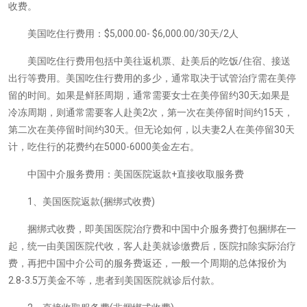
收费。
美国吃住行费用：$5,000.00- $6,000.00/30天/2人
美国吃住行费用包括中美往返机票、赴美后的吃饭/住宿、接送
出行等费用。美国吃住行费用的多少，通常取决于试管治疗需在美停
留的时间。如果是鲜胚周期，通常需要女士在美停留约30天;如果是
冷冻周期，则通常需要客人赴美2次，第一次在美停留时间约15天，
第二次在美停留时间约30天。但无论如何，以夫妻2人在美停留30天
计，吃住行的花费约在5000-6000美金左右。
中国中介服务费用：美国医院返款+直接收取服务费
1、美国医院返款(捆绑式收费)
捆绑式收费，即美国医院治疗费和中国中介服务费打包捆绑在一
起，统一由美国医院代收，客人赴美就诊缴费后，医院扣除实际治疗
费，再把中国中介公司的服务费返还，一般一个周期的总体报价为
2.8-3.5万美金不等，患者到美国医院就诊后付款。