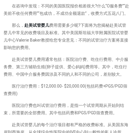
在咨询中发现：不同的美国医院报价相差很大?什么“O服务费”“赴
美前不收任何费用”“包成功，不成功全额退款”，收费方式五花八门。
那么，
赴美试管婴儿
费用需要多少呢?下面将为您揭秘赴美试管
婴儿中常见的收费项目及标准。其中美国斯坦福大学附属医院试管婴
儿中心Valerie Baker教授给您专业意见：不同的试管治疗方案将直接
影响您的费用。
赴美试管婴儿费用通常包括：医院治疗费、吃住行费用、中介服
务费、第三方辅助生殖(卵子提供、爱心妈妈)费用等。其中，吃住行
费用、中国中介服务费因涉及不同的人和不同的公司，差别较大。
医疗治疗费用：$12,000.00- $20,000.00(包括药费+PGS/PGD筛
查费用)
医院治疗费也叫试管治疗费用，是指一个试管周期从开始到结
束，所需要的全部费用。其中包括药费和PGS/PGD筛查费用。
赴美试管婴儿的每个治疗项目都有严格的收费标准。从美国东海
岸到西海岸，从全球综合性医院中的IVF中心到一般性的私人诊所，