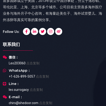
喜多国际成立于美国，2013年设立中国办事处，分立于洛杉矶、
哥伦比亚、上海、北京等多个城市。公司目前主营喜多海外医疗
业务与海外月子中心咨询，有海量赴美生子、海外试管婴儿、海
外冻卵等真实可靠的案例分享。
Follow Us:
联系我们
微信：
Leo203060
点击复制
WhatsApp：
+1-626-899-5057
点击复制
Line：
leo.surrogacy
点击复制
E-mail：
chirs@shedoor.com
点击复制