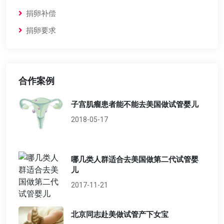
捐卵补偿
捐卵要求
合作案例
子宫肌瘤患者能不能去美国做试管婴儿
2018-05-17
哪几类人群适合去美国做第二代试管婴
儿
2017-11-21
北京同志赴美做试管产下女宝