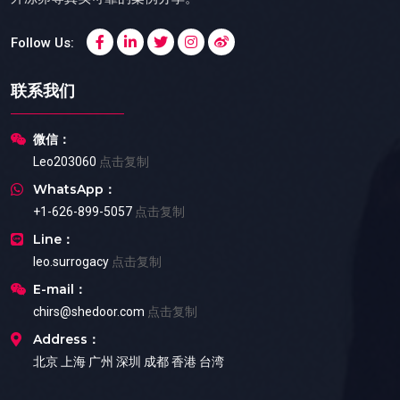
Follow Us:
联系我们
微信：
Leo203060
点击复制
WhatsApp：
+1-626-899-5057
点击复制
Line：
leo.surrogacy
点击复制
E-mail：
chirs@shedoor.com
点击复制
Address：
北京 上海 广州 深圳 成都 香港 台湾