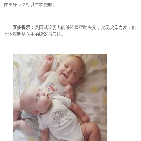
件良好，便可以生双胞胎
。
喜多提示：
美国试管婴儿能够轻松帮助夫妻，实现父母之梦，但
具体
应
听从医生的建议与安排
。