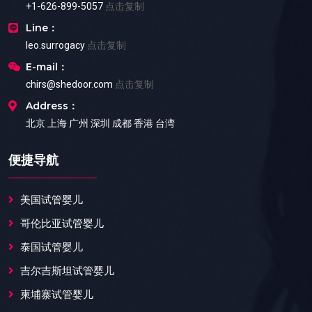
+1-626-899-5057
点击复制
Line：
leo.surrogacy
点击复制
E-mail：
chirs@shedoor.com
点击复制
Address：
北京 上海 广州 深圳 成都 香港 台湾
便捷导航
美国试管婴儿
哥伦比亚试管婴儿
泰国试管婴儿
吉尔吉斯坦试管婴儿
柬埔寨试管婴儿