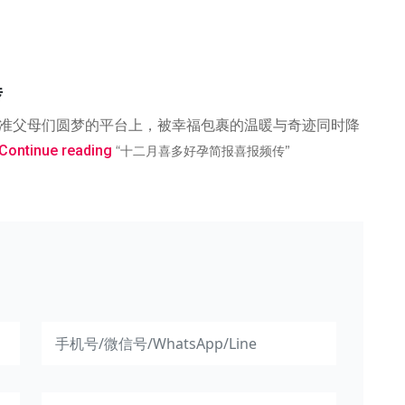
传
助准父母们圆梦的平台上，被幸福包裹的温暖与奇迹同时降
Continue reading
“十二月喜多好孕简报喜报频传”