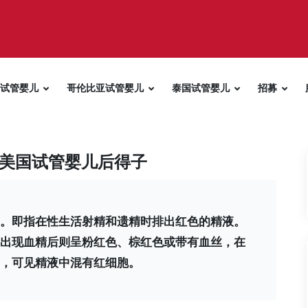
试管婴儿
哥伦比亚试管婴儿
泰国试管婴儿
招募
美国试管婴儿后得子
。即指在性生活射精和遗精时排出红色的精液。
出现血精后则呈粉红色、棕红色或带有血丝，在
，可见精液中混有红细胞。