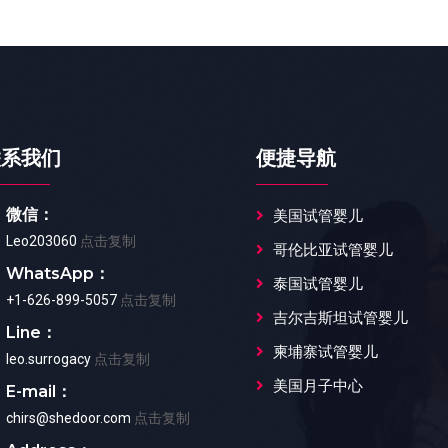
联系我们
便捷导航
微信：
美国试管婴儿
Leo203060
点击复制
哥伦比亚试管婴儿
WhatsApp：
泰国试管婴儿
+1-626-899-5057
点击复制
吉尔吉斯坦试管婴儿
Line：
柬埔寨试管婴儿
leo.surrogacy
点击复制
美国月子中心
E-mail：
chirs@shedoor.com
点击复制