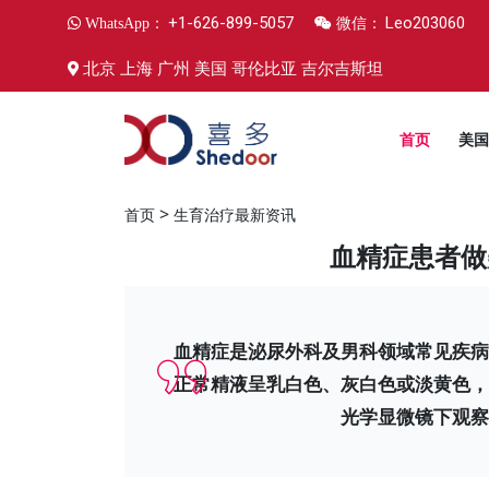
+1-626-899-5057
Leo203060
WhatsApp：
微信：
北京 上海 广州 美国 哥伦比亚 吉尔吉斯坦
首页
美国
>
首页
生育治疗最新资讯
血精症患者做
血精症是泌尿外科及男科领域常见疾病
正常精液呈乳白色、灰白色或淡黄色，
光学显微镜下观察