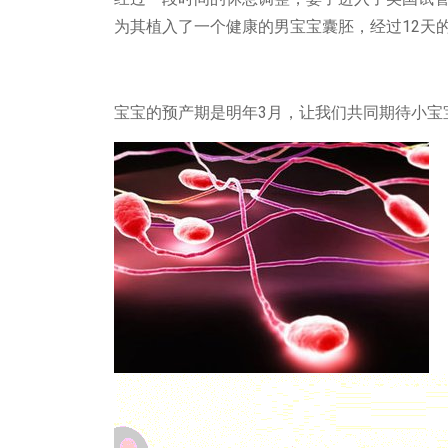
12
为其植入了一个健康的男宝宝囊胚，经过
天
3
宝宝的预产期是明年
月，让我们共同期待小宝