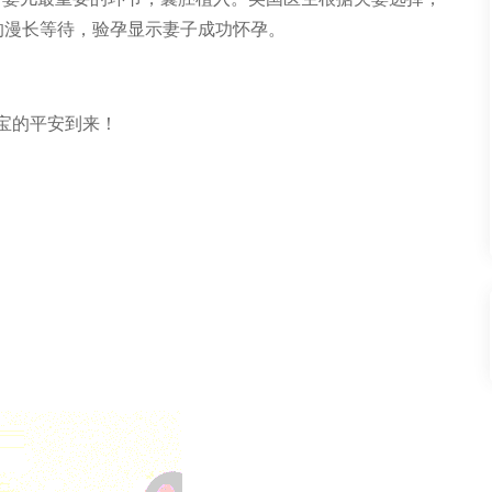
的漫长等待，验孕显示妻子成功怀孕。
宝的平安到来！