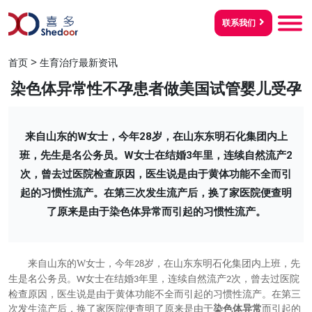
联系我们
>
首页
生育治疗最新资讯
染色体异常性不孕患者做美国试管婴儿受孕
来自山东的W女士，今年28岁，在山东东明石化集团内上
班，先生是名公务员。W女士在结婚3年里，连续自然流产2
次，曾去过医院检查原因，医生说是由于黄体功能不全而引
起的习惯性流产。在第三次发生流产后，换了家医院便查明
了原来是由于染色体异常而引起的习惯性流产。
来自山东的
W
女士，今年
岁，在山东东明石化集团内上班，先
28
生是名公务员。
女士在结婚
年里，连续自然流产
次，曾去过医院
W
3
2
检查原因，医生说是由于黄体功能不全而引起的习惯性流产。在第三
次发生流产后，换了家医院便查明了原来是由于
染色体异常
而引起的