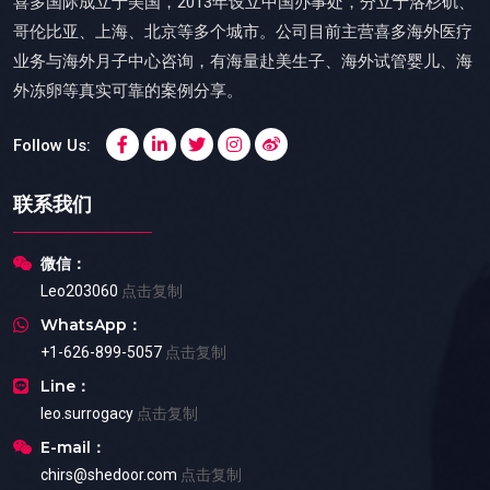
喜多国际成立于美国，2013年设立中国办事处，分立于洛杉矶、
哥伦比亚、上海、北京等多个城市。公司目前主营喜多海外医疗
业务与海外月子中心咨询，有海量赴美生子、海外试管婴儿、海
外冻卵等真实可靠的案例分享。
Follow Us:
联系我们
微信：
Leo203060
点击复制
WhatsApp：
+1-626-899-5057
点击复制
Line：
leo.surrogacy
点击复制
E-mail：
chirs@shedoor.com
点击复制