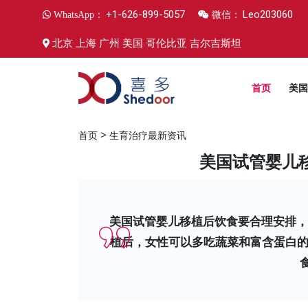
+1-626-899-5057
Leo203060
WhatsApp：
微信：
北京 上海 广州 美国 哥伦比亚 吉尔吉斯坦
首页
美国
>
首页
生育治疗最新资讯
美国试管婴儿
美国试管婴儿移植后饮食要合理安排，
植后，女性可以多吃蔬菜和富含蛋白的