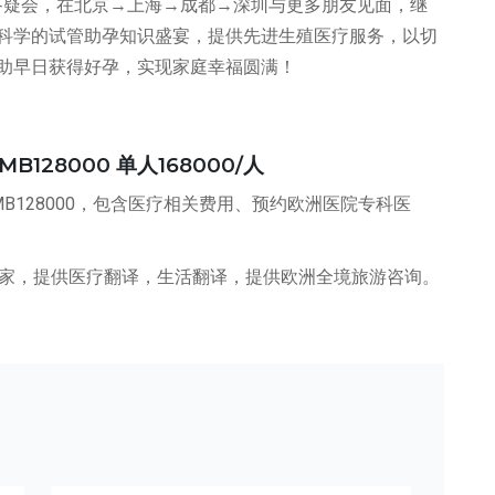
答疑会，在北京→上海→成都→深圳与更多朋友见面，继
科学的试管助孕知识盛宴，提供先进生殖医疗服务，以切
助早日获得好孕，实现家庭幸福圆满！
28000 单人168000/人
B128000，包含医疗相关费用、预约欧洲医院专科医
管家，提供医疗翻译，生活翻译，提供欧洲全境旅游咨询。