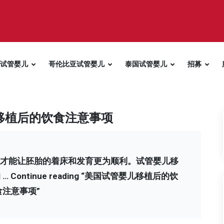
试管婴儿
哥伦比亚试管婴儿
泰国试管婴儿
招募
移植后的饮食注意事项
才能让胚胎的着床和发育更为顺利。试管婴儿移
 …
Continue reading
“美国试管婴儿移植后的饮
食注意事项”