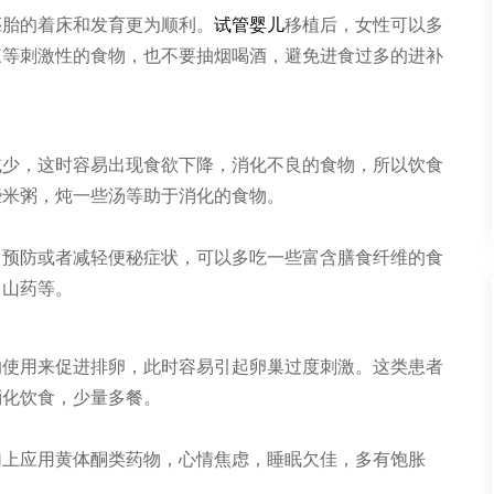
胚胎的着床和发育更为顺利。
试管婴儿
移植后，女性可以多
辣等刺激性的食物，也不要抽烟喝酒，避免进食过多的进补
减少，这时容易出现食欲下降，消化不良的食物，所以饮食
些米粥，炖一些汤等助于消化的食物。
了预防或者减轻便秘症状，可以多吃一些富含膳食纤维的食
，山药等。
的使用来促进排卵，此时容易引起卵巢过度刺激。这类患者
消化饮食，少量多餐。
加上应用黄体酮类药物，心情焦虑，睡眠欠佳，多有饱胀