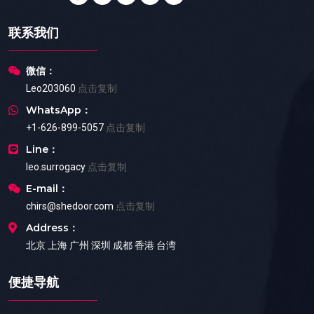
联系我们
微信：
Leo203060
点击复制
WhatsApp：
+1-626-899-5057
点击复制
Line：
leo.surrogacy
点击复制
E-mail：
chirs@shedoor.com
点击复制
Address：
北京 上海 广州 深圳 成都 香港 台湾
便捷导航