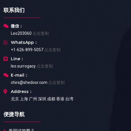
联系我们
微信：
Leo203060
点击复制
WhatsApp：
+1-626-899-5057
点击复制
Line：
leo.surrogacy
点击复制
E-mail：
chirs@shedoor.com
点击复制
Address：
北京 上海 广州 深圳 成都 香港 台湾
便捷导航