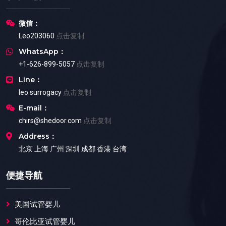
微信：
Leo203060
点击复制
WhatsApp：
+1-626-899-5057
点击复制
Line：
leo.surrogacy
点击复制
E-mail：
chirs@shedoor.com
点击复制
Address：
北京 上海 广州 深圳 成都 香港 台湾
便捷导航
美国试管婴儿
哥伦比亚试管婴儿