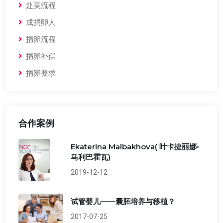
赴美流程
成捐卵人
捐卵流程
捐卵补偿
捐卵要求
合作案例
Ekaterina Malbakhova( 叶卡捷丽娜•
马利巴霍瓦)
2019-12-12
试管婴儿——囊胚培养与移植？
2017-07-25