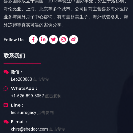
喜多国际成立于美国，2013年设立中国办事处，分立于洛杉矶、
哥伦比亚、上海、北京等多个城市。公司目前主营喜多海外医疗
业务与海外月子中心咨询，有海量赴美生子、海外试管婴儿、海
外冻卵等真实可靠的案例分享。
Follow Us:
联系我们
微信：
Leo203060
点击复制
WhatsApp：
+1-626-899-5057
点击复制
Line：
leo.surrogacy
点击复制
E-mail：
chirs@shedoor.com
点击复制