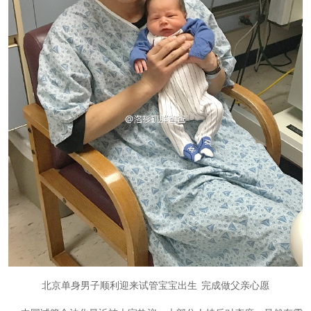
北京单身男子顺利迎来试管宝宝出生
完成做父亲心愿