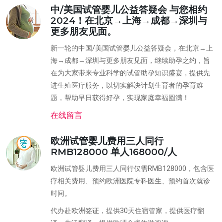
中/美国试管婴儿公益答疑会 与您相约
2024！在北京→上海→成都→深圳与
更多朋友见面。
新一轮的中国/美国试管婴儿公益答疑会，在北京→上
海→成都→深圳与更多朋友见面，继续助孕之约，旨
在为大家带来专业科学的试管助孕知识盛宴，提供先
进生殖医疗服务，以切实解决计划生育者的孕育难
题，帮助早日获得好孕，实现家庭幸福圆满！
在线留言
欧洲试管婴儿费用三人同行
RMB128000 单人168000/人
欧洲试管婴儿费用三人同行仅需RMB128000，包含医
疗相关费用、预约欧洲医院专科医生、预约首次就诊
时间。
代办赴欧洲签证，提供30天住宿管家，提供医疗翻