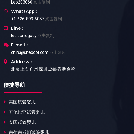
Leo203060
点击复制
WhatsApp：
+1-626-899-5057
点击复制
Line：
leo.surrogacy
点击复制
E-mail：
chirs@shedoor.com
点击复制
Address：
北京 上海 广州 深圳 成都 香港 台湾
便捷导航
美国试管婴儿
哥伦比亚试管婴儿
泰国试管婴儿
吉尔吉斯坦试管婴儿