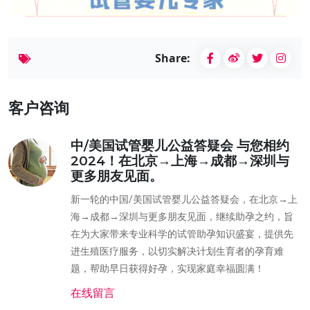
Share:
客户咨询
中/美国试管婴儿公益答疑会 与您相约
2024！在北京→上海→成都→深圳与
更多朋友见面。
新一轮的中国/美国试管婴儿公益答疑会，在北京→上
海→成都→深圳与更多朋友见面，继续助孕之约，旨
在为大家带来专业科学的试管助孕知识盛宴，提供先
进生殖医疗服务，以切实解决计划生育者的孕育难
题，帮助早日获得好孕，实现家庭幸福圆满！
在线留言