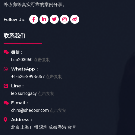
外冻卵等真实可靠的案例分享。
Follow Us:
联系我们
微信：
Leo203060
点击复制
WhatsApp：
+1-626-899-5057
点击复制
Line：
leo.surrogacy
点击复制
E-mail：
chirs@shedoor.com
点击复制
Address：
北京 上海 广州 深圳 成都 香港 台湾