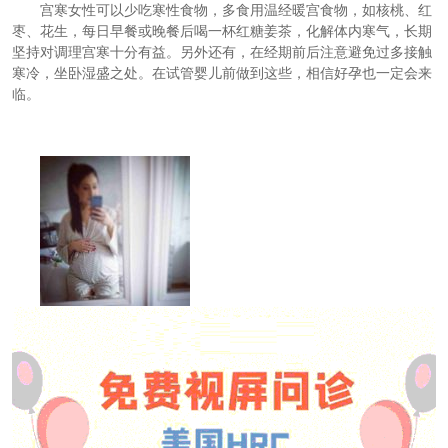
宫寒女性可以少吃寒性食物，多食用温经暖宫食物，如核桃、红
枣、花生，每日早餐或晚餐后喝一杯红糖姜茶，化解体内寒气，长期
坚持对调理宫寒十分有益。另外还有，在经期前后注意避免过多接触
寒冷，坐卧湿盛之处。在试管婴儿前做到这些，相信好孕也一定会来
临。