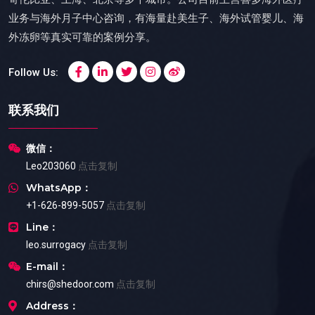
业务与海外月子中心咨询，有海量赴美生子、海外试管婴儿、海
外冻卵等真实可靠的案例分享。
Follow Us:
联系我们
微信：
Leo203060
点击复制
WhatsApp：
+1-626-899-5057
点击复制
Line：
leo.surrogacy
点击复制
E-mail：
chirs@shedoor.com
点击复制
Address：