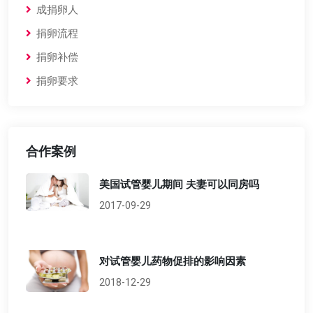
成捐卵人
捐卵流程
捐卵补偿
捐卵要求
合作案例
美国试管婴儿期间 夫妻可以同房吗
2017-09-29
对试管婴儿药物促排的影响因素
2018-12-29