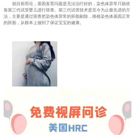
就目前而论，基因发育问题是无法治疗好的，染色体异常只能依
靠第三代试管婴儿进行筛查。第三代试管技术是至今为止最先进的方
法，主要是通过筛查把染色体异常的胚胎剔除，移植染色体基因正常
的胚胎，从根本上做到了保证宝宝的健康。