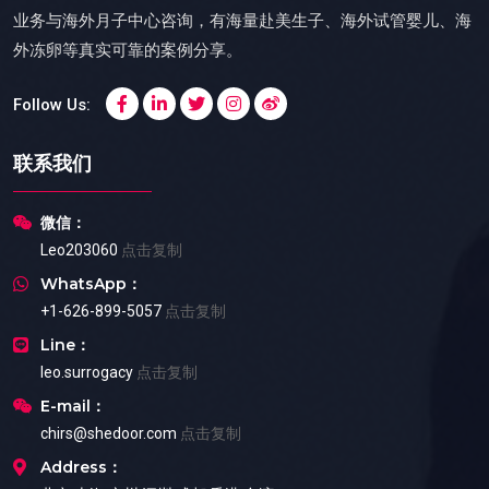
业务与海外月子中心咨询，有海量赴美生子、海外试管婴儿、海
外冻卵等真实可靠的案例分享。
Follow Us:
联系我们
微信：
Leo203060
点击复制
WhatsApp：
+1-626-899-5057
点击复制
Line：
leo.surrogacy
点击复制
E-mail：
chirs@shedoor.com
点击复制
Address：