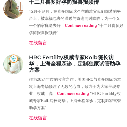
十二月喜多好孕简报喜报频传
12月圣诞月，在喜多国际这个帮助准父母们圆梦的平
台上，被幸福包裹的温暖与奇迹同时降临，为一个又
“十二月喜多好
一个的家庭送去好 …
Continue reading
孕简报喜报频传”
在线留言
HRC Fertility权威专家Kolb院长访
华，上海全程亲诊，定制独家试管助孕
方案
作为2024年度的收官之作，美国HRC与喜多国际为本
次上海专场倾注了无数的心血，致力于为大家呈现专
“HRC Fertility权
业、权威、高 …
Continue reading
威专家Kolb院长访华，上海全程亲诊，定制独家试管
助孕方案”
在线留言