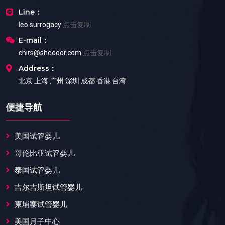
Line：
leo.surrogacy
点击复制
E-mail：
chirs@shedoor.com
点击复制
Address：
北京 上海 广州 深圳 成都 香港 台湾
便捷导航
美国试管婴儿
哥伦比亚试管婴儿
泰国试管婴儿
吉尔吉斯坦试管婴儿
柬埔寨试管婴儿
美国月子中心