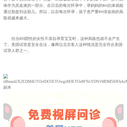
体作为其血液的一部分。在
日后
的每次怀孕中，
孕妈妈
的
抗体就能
RH
通过胎盘到达胎儿
。
所以，以后每次怀孕，孩子患严重
溶血病的风
RH
险就越来越大。
但当RH阴性的女性不亲自孕育宝宝时，这种风险也就不会产生
了。美国试管是安全合法，像两位北京客人这种情况是完全符合美国
试管人群之一。