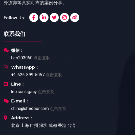
外冻卵等真实可靠的案例分享。
Follow Us:
联系我们
微信：
Leo203060
点击复制
WhatsApp：
+1-626-899-5057
点击复制
Line：
leo.surrogacy
点击复制
E-mail：
chirs@shedoor.com
点击复制
Address：
北京 上海 广州 深圳 成都 香港 台湾