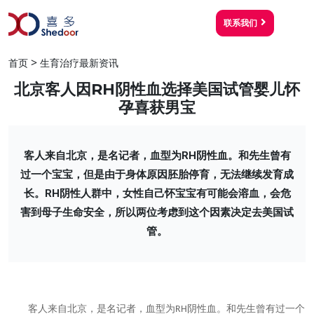
联系我们
>
首页
生育治疗最新资讯
北京客人因RH阴性血选择美国试管婴儿怀
孕喜获男宝
客人来自北京，是名记者，血型为RH阴性血。和先生曾有
过一个宝宝，但是由于身体原因胚胎停育，无法继续发育成
长。RH阴性人群中，女性自己怀宝宝有可能会溶血，会危
害到母子生命安全，所以两位考虑到这个因素决定去美国试
管。
客人来自北京，是名记者，血型为
阴性血。和先生曾有过一个
RH