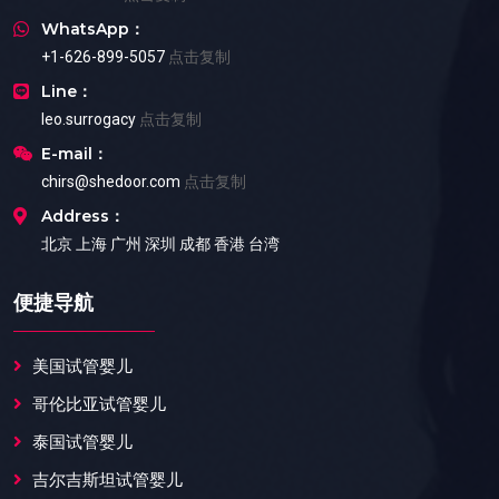
WhatsApp：
+1-626-899-5057
点击复制
Line：
leo.surrogacy
点击复制
E-mail：
chirs@shedoor.com
点击复制
Address：
北京 上海 广州 深圳 成都 香港 台湾
便捷导航
美国试管婴儿
哥伦比亚试管婴儿
泰国试管婴儿
吉尔吉斯坦试管婴儿