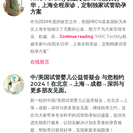
华，上海全程亲诊，定制独家试管助孕
方案
作为2024年度的收官之作，美国HRC与喜多国际为本
次上海专场倾注了无数的心血，致力于为大家呈现专
“HRC Fertility权
业、权威、高 …
Continue reading
威专家Kolb院长访华，上海全程亲诊，定制独家试管
助孕方案”
在线留言
中/美国试管婴儿公益答疑会 与您相约
2024！在北京→上海→成都→深圳与
更多朋友见面。
新一轮的中国/美国试管婴儿公益答疑会，在北京→上
海→成都→深圳与更多朋友见面，继续助孕之约，旨
在为大家带来专业科学的试管助孕知识盛宴，提供先
进生殖医疗服务，以切实解决计划生育者的孕育难
题，帮助早日获得好孕，实现家庭幸福圆满！