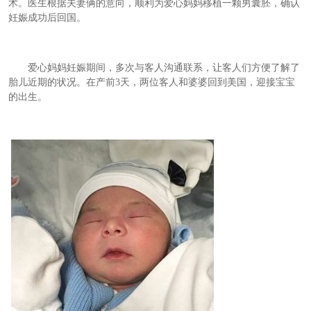
术。医生根据夫妻俩的意向，顺利为爱心妈妈移植一颗男囊胚，确认
妊娠成功后回国。
爱心妈妈妊娠期间，多次与客人沟通联系，让客人们方便了解了
胎儿近期的状况。在产前
3
天，两位客人和婆婆回到美国，迎接宝宝
的出生。