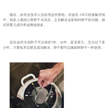
随后，由专业技术人员处理这些卵泡，存放至
-196
℃的液氮环境
中。很多人都担心将卵子冷冻后，之后解冻会影响到卵子的功能，做
试管婴儿成功率会降低很多。
其实这些冷冻卵子可以保存
5
年、
年，甚至更久，无论过了多
10
少年，只要技术过硬且成功解冻，卵子都可以像新鲜卵子一样使用。