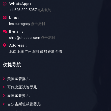
WhatsApp：
+1-626-899-5057
点击复制
Line：
leo.surrogacy
点击复制
E-mail：
chirs@shedoor.com
点击复制
Address：
北京 上海 广州 深圳 成都 香港 台湾
便捷导航
美国试管婴儿
哥伦比亚试管婴儿
泰国试管婴儿
吉尔吉斯坦试管婴儿