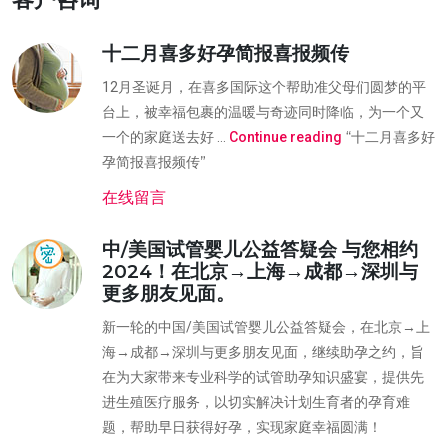
十二月喜多好孕简报喜报频传
12月圣诞月，在喜多国际这个帮助准父母们圆梦的平
台上，被幸福包裹的温暖与奇迹同时降临，为一个又
“十二月喜多好
一个的家庭送去好 …
Continue reading
孕简报喜报频传”
在线留言
中/美国试管婴儿公益答疑会 与您相约
2024！在北京→上海→成都→深圳与
更多朋友见面。
新一轮的中国/美国试管婴儿公益答疑会，在北京→上
海→成都→深圳与更多朋友见面，继续助孕之约，旨
在为大家带来专业科学的试管助孕知识盛宴，提供先
进生殖医疗服务，以切实解决计划生育者的孕育难
题，帮助早日获得好孕，实现家庭幸福圆满！