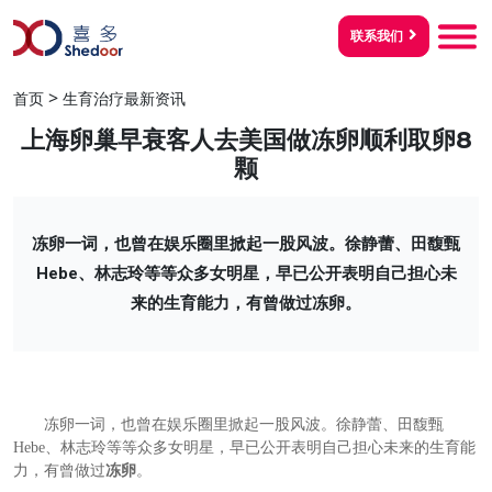
联系我们
>
首页
生育治疗最新资讯
上海卵巢早衰客人去美国做冻卵顺利取卵8
颗
冻卵一词，也曾在娱乐圈里掀起一股风波。徐静蕾、田馥甄
Hebe、林志玲等等众多女明星，早已公开表明自己担心未
来的生育能力，有曾做过冻卵。
冻卵一词，也曾在娱乐圈里掀起一股风波。徐静蕾、田馥甄
Hebe
、林志玲等等众多女明星，早已公开表明自己担心未来的生育能
力，有曾做过
冻卵
。