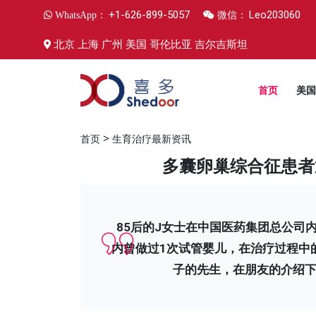
+1-626-899-5057
Leo203060
WhatsApp：
微信：
北京 上海 广州 美国 哥伦比亚 吉尔吉斯坦
首页
美国
>
首页
生育治疗最新资讯
多囊卵巢综合征患者
85后的J女士在中国医药集团总公司
内曾做过1次试管婴儿，在治疗过程中
子的先生，在朋友的介绍下