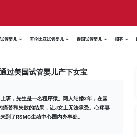
试管婴儿
哥伦比亚试管婴儿
泰国试管婴儿
招募
通过美国试管婴儿产下女宝
内上班，先生是一名程序猿。两人结婚3年，在国
的痛苦和失败的结果，让J女士无法承受。心疼妻
来到了RSMC生殖中心国内办事处。