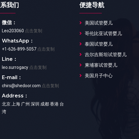
联系我们
便捷导航
微信：
美国试管婴儿
Leo203060
点击复制
哥伦比亚试管婴儿
WhatsApp：
泰国试管婴儿
+1-626-899-5057
点击复制
吉尔吉斯坦试管婴儿
Line：
柬埔寨试管婴儿
leo.surrogacy
点击复制
美国月子中心
E-mail：
chirs@shedoor.com
点击复制
Address：
北京 上海 广州 深圳 成都 香港 台
湾