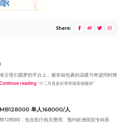
Share:
传
助准父母们圆梦的平台上，被幸福包裹的温暖与奇迹同时降
Continue reading
“十二月喜多好孕简报喜报频传”
28000 单人168000/人
B128000，包含医疗相关费用、预约欧洲医院专科医