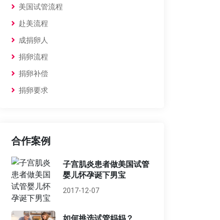
美国试管流程
赴美流程
成捐卵人
捐卵流程
捐卵补偿
捐卵要求
合作案例
子宫肌炎患者做美国试管
婴儿怀孕诞下男宝
2017-12-07
如何挑选试管妈妈？