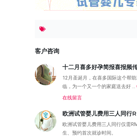
客户咨询
十二月喜多好孕简报喜报频
12月圣诞月，在喜多国际这个帮
临，为一个又一个的家庭送去好 …
在线留言
欧洲试管婴儿费用三人同行RMB1
欧洲试管婴儿费用三人同行仅需RM
生、预约首次就诊时间。