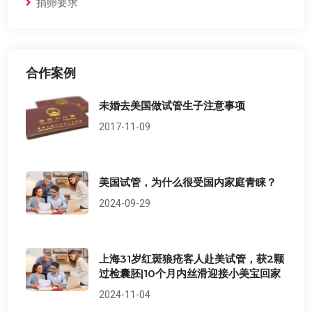
捐卵要求
合作案例
未婚去美国做试管生子注意事项
2017-11-09
美国试管，为什么很受国内家庭青睐？
2024-09-29
上海31岁红斑狼疮客人赴美试管，获2颗
过检囊胚|10个月内丝滑迎接小美宝回家
2024-11-04