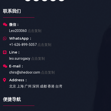
联系我们
微信：
Leo203060
点击复制
WhatsApp：
+1-626-899-5057
点击复制
Line：
leo.surrogacy
点击复制
E-mail：
chirs@shedoor.com
点击复制
Address：
北京 上海 广州 深圳 成都 香港 台湾
便捷导航