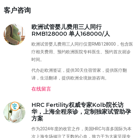
客户咨询
欧洲试管婴儿费用三人同行
RMB128000 单人168000/人
欧洲试管婴儿费用三人同行仅需RMB128000，包含医
疗相关费用、预约欧洲医院专科医生、预约首次就诊
时间。
代办赴欧洲签证，提供30天住宿管家，提供医疗翻
译，生活翻译，提供欧洲全境旅游咨询。
在线留言
HRC Fertility权威专家Kolb院长访
华，上海全程亲诊，定制独家试管助孕
方案
作为2024年度的收官之作，美国HRC与喜多国际为本
次上海专场倾注了无数的心血，致力于为大家呈现专