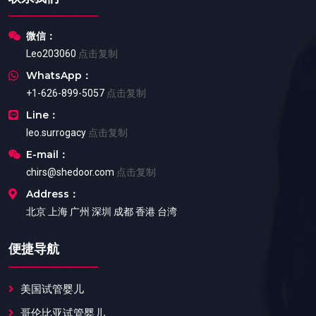
微信：
Leo203060
点击复制
WhatsApp：
+1-626-899-5057
点击复制
Line：
leo.surrogacy
点击复制
E-mail：
chirs@shedoor.com
点击复制
Address：
北京 上海 广州 深圳 成都 香港 台湾
便捷导航
美国试管婴儿
哥伦比亚试管婴儿