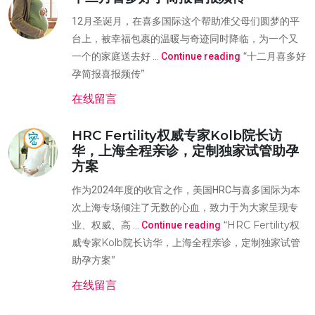
12月圣诞月，在喜多国际这个帮助准父母们圆梦的平
台上，被幸福包裹的温暖与奇迹同时降临，为一个又
“十二月喜多好
一个的家庭送去好 …
Continue reading
孕简报喜报频传”
在线留言
HRC Fertility权威专家Kolb院长访
华，上海全程亲诊，定制独家试管助孕
方案
作为2024年度的收官之作，美国HRC与喜多国际为本
次上海专场倾注了无数的心血，致力于为大家呈现专
“HRC Fertility权
业、权威、高 …
Continue reading
威专家Kolb院长访华，上海全程亲诊，定制独家试管
助孕方案”
在线留言