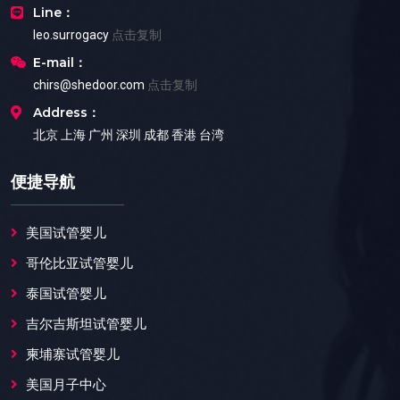
Line：
leo.surrogacy
点击复制
E-mail：
chirs@shedoor.com
点击复制
Address：
北京 上海 广州 深圳 成都 香港 台湾
便捷导航
美国试管婴儿
哥伦比亚试管婴儿
泰国试管婴儿
吉尔吉斯坦试管婴儿
柬埔寨试管婴儿
美国月子中心