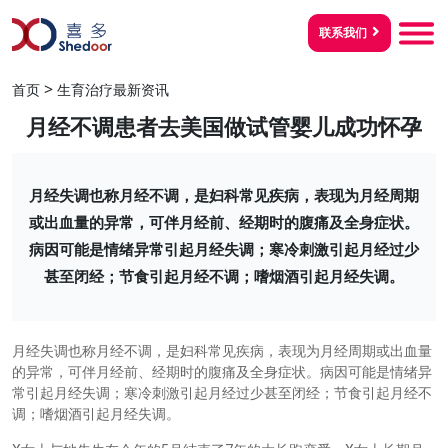
联系我们
>
首页
生育治疗最新资讯
月经不调患者去美国做试管婴儿成功怀孕
月经失调也称月经不调，是妇科常见疾病，表现为月经周期
或出血量的异常，可伴月经前、经期时的腹痛及全身症状。
病因可能是情绪异常引起月经失调；寒冷刺激引起月经过少
甚至闭经；节食引起月经不调；嗜烟酒引起月经失调。
月经失调也称月经不调，是妇科常见疾病，表现为月经周期或出血量
的异常，可伴月经前、经期时的腹痛及全身症状。病因可能是情绪异
常引起月经失调；寒冷刺激引起月经过少甚至闭经；节食引起月经不
调；嗜烟酒引起月经失调。