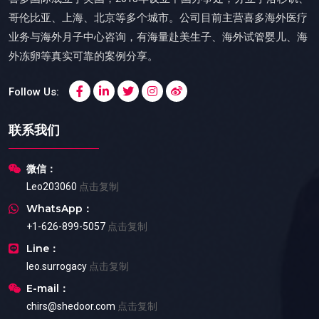
哥伦比亚、上海、北京等多个城市。公司目前主营喜多海外医疗
业务与海外月子中心咨询，有海量赴美生子、海外试管婴儿、海
外冻卵等真实可靠的案例分享。
Follow Us:
联系我们
微信：
Leo203060
点击复制
WhatsApp：
+1-626-899-5057
点击复制
Line：
leo.surrogacy
点击复制
E-mail：
chirs@shedoor.com
点击复制