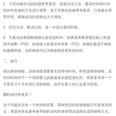
2
、子宫内膜对冻胚的接受率更高：胚胎冷冻之后，要花时间有针对
性的对患者的子宫进行调养，使子宫更好的修养和复原，打造最佳孕
育环境，移植成功比例将会大大增加。
3
、经过冷冻、解冻过程，进一步选出最优胚胎。
4
、为复杂的基因检测留出更多的时间。如果患者希望通过植入前遗
PGD
PGS
传学诊断（
）或者植入前遗传学筛查（
）来确定最适于移植
的健康胚胎，冻胚移植可以为检验预留更多的时间。
二、缺点：
相比鲜胚移植，冻胚移植需要更长的等待时间。即使是鲜胚移植，其
等待时间对于一个渴望婴儿的家庭来说都是漫长的。而再多等待一个
月甚至几个月来进行冻胚移植，似乎在客人内心会更为煎熬。
哪种成功率更高？
这个问题并没有一个绝对的答案，两种类型的胚胎移植方式各有其特
点，美国专家会参考备孕妈妈当时的身体情况选择合适的移植方式。