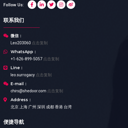
Follow Us:
联系我们
微信：
Leo203060
点击复制
WhatsApp：
+1-626-899-5057
点击复制
Line：
leo.surrogacy
点击复制
E-mail：
chirs@shedoor.com
点击复制
Address：
北京 上海 广州 深圳 成都 香港 台湾
便捷导航