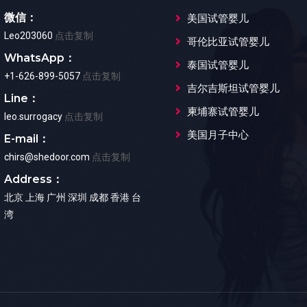
微信：
美国试管婴儿
Leo203060
点击复制
哥伦比亚试管婴儿
WhatsApp：
泰国试管婴儿
+1-626-899-5057
点击复制
吉尔吉斯坦试管婴儿
Line：
柬埔寨试管婴儿
leo.surrogacy
点击复制
美国月子中心
E-mail：
chirs@shedoor.com
点击复制
Address：
北京 上海 广州 深圳 成都 香港 台
湾