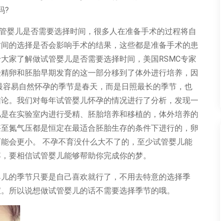
吗
?
管婴儿是否需要选择时间，很多人在准备手术的过程将自
时间的选择是否会影响手术的结果，这些都是准备手术的患
RSMC
于大家了解做试管婴儿是否需要选择时间，美国
专家
受精卵和胚胎早期发育的这一部分移到了体外进行培养，因
最容易自然怀孕的季节是春天，而是日照最长的季节，也
结论。我们对每年试管婴儿怀孕的情况进行了分析，发现一
儿是在实验室内进行受精、胚胎培养和移植的，体外培养的
甚至氮气压都是恒定在最适合胚胎生存的条件下进行的，卵
可能会更小。
不孕不育没什么大不了的，至少试管婴儿能
弃，要相信试管婴儿能够帮助你完成你的梦。
婴儿的季节只要是自己喜欢就行了，不用去特意的选择季
宝。所以说想做试管婴儿的话不需要选择季节的哦。