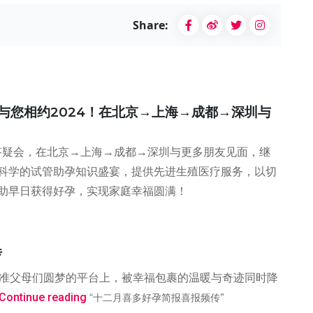
Share:
 与您相约2024！在北京→上海→成都→深圳与
答疑会，在北京→上海→成都→深圳与更多朋友见面，继
科学的试管助孕知识盛宴，提供先进生殖医疗服务，以切
助早日获得好孕，实现家庭幸福圆满！
传
助准父母们圆梦的平台上，被幸福包裹的温暖与奇迹同时降
Continue reading
“十二月喜多好孕简报喜报频传”