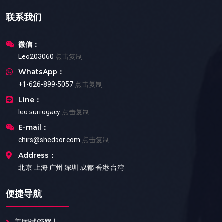
联系我们
微信：
Leo203060
点击复制
WhatsApp：
+1-626-899-5057
点击复制
Line：
leo.surrogacy
点击复制
E-mail：
chirs@shedoor.com
点击复制
Address：
北京 上海 广州 深圳 成都 香港 台湾
便捷导航