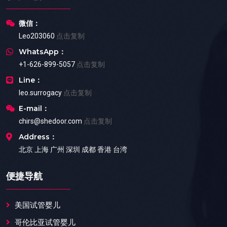
微信：
Leo203060
点击复制
WhatsApp：
+1-626-899-5057
点击复制
Line：
leo.surrogacy
点击复制
E-mail：
chirs@shedoor.com
点击复制
Address：
北京 上海 广州 深圳 成都 香港 台湾
便捷导航
美国试管婴儿
哥伦比亚试管婴儿