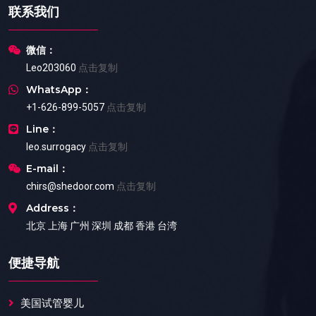
联系我们
微信：
Leo203060
点击复制
WhatsApp：
+1-626-899-5057
点击复制
Line：
leo.surrogacy
点击复制
E-mail：
chirs@shedoor.com
点击复制
Address：
北京 上海 广州 深圳 成都 香港 台湾
便捷导航
美国试管婴儿